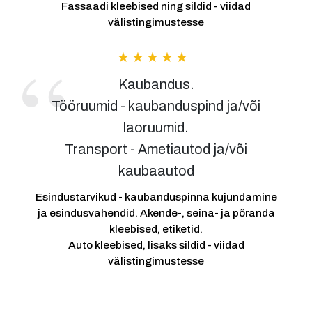
Fassaadi kleebised ning sildid - viidad
välistingimustesse
Kaubandus.
Tööruumid - kaubanduspind ja/või
laoruumid.
Transport - Ametiautod ja/või
kaubaautod
Esindustarvikud - kaubanduspinna kujundamine
ja esindusvahendid. Akende-, seina- ja põranda
kleebised, etiketid.
Auto kleebised, lisaks sildid - viidad
välistingimustesse