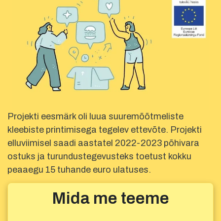
Projekti eesmärk oli luua suuremõõtmeliste
kleebiste printimisega tegelev ettevõte. Projekti
elluviimisel saadi aastatel 2022-2023 põhivara
ostuks ja turundustegevusteks toetust kokku
peaaegu 15 tuhande euro ulatuses.
Mida me teeme