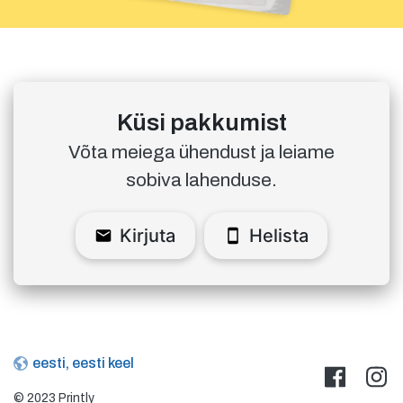
Küsi pakkumist
Võta meiega ühendust ja leiame
sobiva lahenduse.
Kirjuta
Helista
eesti, eesti keel
© 2023 Printly