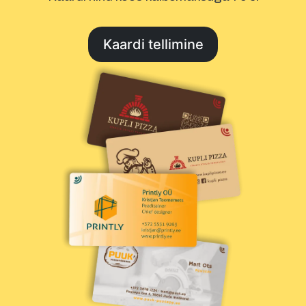
Kaardi tellimine