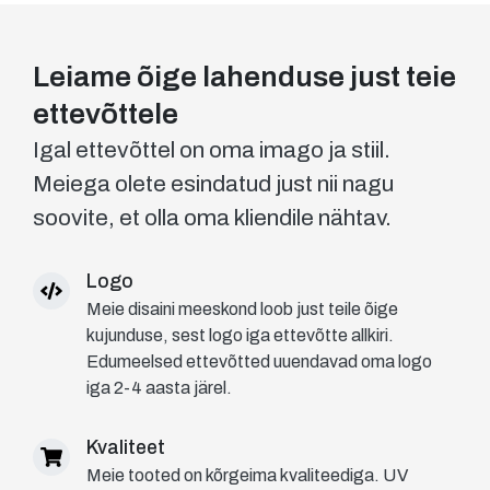
Leiame õige lahenduse just teie
ettevõttele
Igal ettevõttel on oma imago ja stiil.
Meiega olete esindatud just nii nagu
soovite, et olla oma kliendile nähtav.
Logo
Meie disaini meeskond loob just teile õige
kujunduse, sest logo iga ettevõtte allkiri.
Edumeelsed ettevõtted uuendavad oma logo
iga 2-4 aasta järel.
Kvaliteet
Meie tooted on kõrgeima kvaliteediga. UV