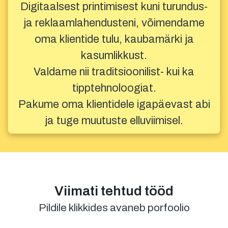
Digitaalsest printimisest kuni turundus-
ja reklaamlahendusteni, võimendame
oma klientide tulu, kaubamärki ja
kasumlikkust.
Valdame nii traditsioonilist- kui ka
tipptehnoloogiat.
Pakume oma klientidele igapäevast abi
ja tuge muutuste elluviimisel.
Viimati tehtud tööd
Pildile klikkides avaneb porfoolio