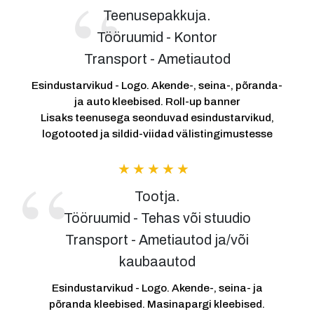
Teenusepakkuja.
Tööruumid - Kontor
Transport - Ametiautod
Esindustarvikud - Logo. Akende-, seina-, põranda-
ja auto kleebised. Roll-up banner
Lisaks teenusega seonduvad esindustarvikud,
logotooted ja sildid-viidad välistingimustesse
Tootja.
Tööruumid - Tehas või stuudio
Transport - Ametiautod ja/või
kaubaautod
Esindustarvikud - Logo. Akende-, seina- ja
põranda kleebised. Masinapargi kleebised.